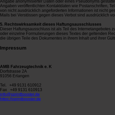
Angabe anonymisierter Daten oder eines Pseudonyms gestatte
Angaben veröffentlichten Kontaktdaten wie Postanschriften, 
von nicht ausdrücklich angeforderten Informationen ist nicht g
Mails bei Verstössen gegen dieses Verbot sind ausdrücklich vo
5. Rechtswirksamkeit dieses Haftungsausschlusses
Dieser Haftungsausschluss ist als Teil des Internetangebotes z
oder einzelne Formulierungen dieses Textes der geltenden Recht
die übrigen Teile des Dokumentes in ihrem Inhalt und ihrer Gült
Impressum
AMB Fahrzeugtechnik e. K
Dorfstrasse 2A
91056 Erlangen
Tel.
+49 9131 610912
Fax
+49 9131 610913
info@sprintbooster.de
https://sprintbooster.de