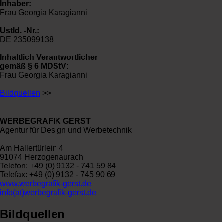
Inhaber:
Frau Georgia Karagianni
UstId. -Nr.:
DE 235099138
Inhaltlich Verantwortlicher
gemäß § 6 MDStV
:
Frau Georgia Karagianni
Bildquellen
>>
WERBEGRAFIK GERST
Agentur für Design und Werbetechnik
Am Hallertürlein 4
91074 Herzogenaurach
Telefon: +49 (0) 9132 - 741 59 84
Telefax: +49 (0) 9132 - 745 90 69
www.werbegrafik-gerst.de
info(at)werbegrafik-gerst.de
Bildquellen