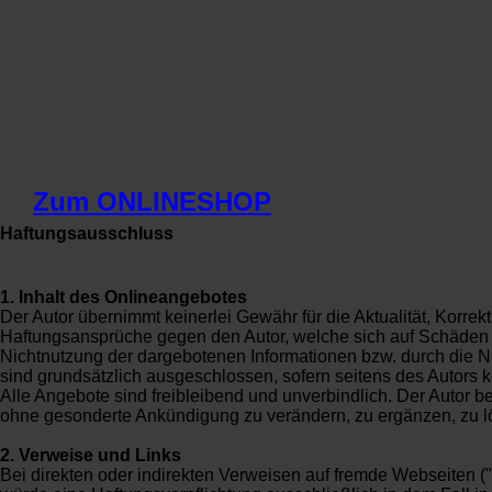
Zum ONLINESHOP
Haftungsausschluss
1. Inhalt des Onlineangebotes
Der Autor übernimmt keinerlei Gewähr für die Aktualität, Korrekth
Haftungsansprüche gegen den Autor, welche sich auf Schäden ma
Nichtnutzung der dargebotenen Informationen bzw. durch die Nu
sind grundsätzlich ausgeschlossen, sofern seitens des Autors k
Alle Angebote sind freibleibend und unverbindlich. Der Autor b
ohne gesonderte Ankündigung zu verändern, zu ergänzen, zu lös
2. Verweise und Links
Bei direkten oder indirekten Verweisen auf fremde Webseiten (