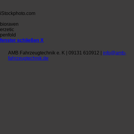
iStockphoto.com
bioraven
erzetic
penfold
fenster schließen X
AMB Fahrzeugtechnik e. K | 09131 610912 |
info@amb-
fahrzeugtechnik.de